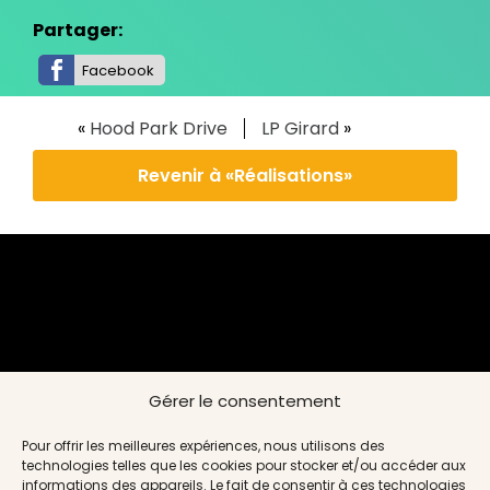
Partager:
Facebook
«
Hood Park Drive
LP Girard
»
Revenir à «Réalisations»
Gérer le consentement
Pour offrir les meilleures expériences, nous utilisons des
technologies telles que les cookies pour stocker et/ou accéder aux
informations des appareils. Le fait de consentir à ces technologies