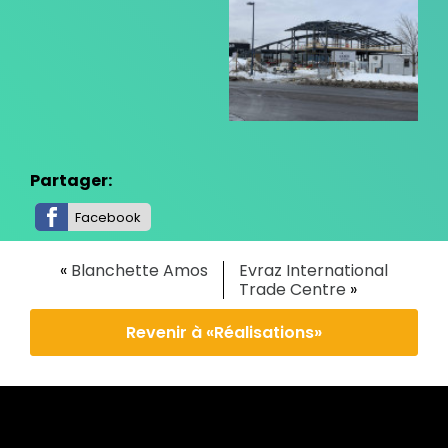
Partager:
Facebook
«
Blanchette Amos
Evraz International
Trade Centre
»
Revenir à «Réalisations»