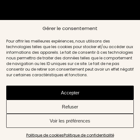
Gérer le consentement
Pour offrir les meilleures expériences, nous utilisons des
technologies telles que les cookies pour stocker et/ou accéder aux
informations des appareils. Le fait de consentir à ces technologies
nous permettra de traiter des données telles que le comportement
de navigation ou les ID uniques sur ce site. Le fait de ne pas
consentir ou de retirer son consentement peut avoir un effet négatif
sur certaines caractéristiques et fonctions.
Accepter
Refuser
Voir les préférences
Politique de cookies
Politique de confidentialité